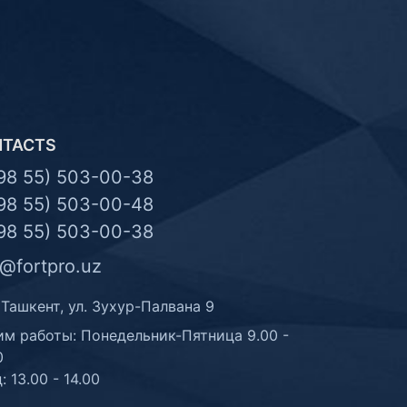
NTACTS
98 55) 503-00-38
98 55) 503-00-48
98 55) 503-00-38
o@fortpro.uz
 Ташкент, ул. Зухур-Палвана 9
м работы: Понедельник-Пятница 9.00 -
0
: 13.00 - 14.00