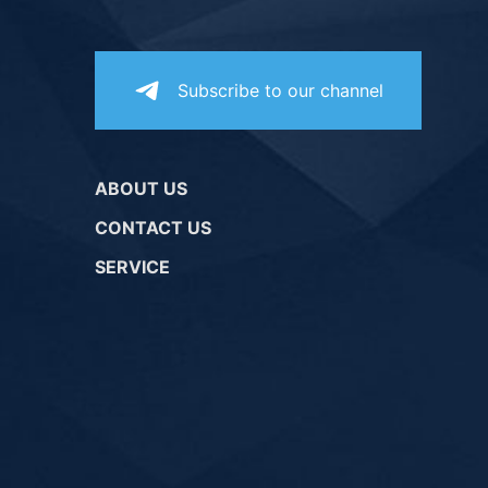
Subscribe to our channel
ABOUT US
CONTACT US
SERVICE