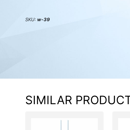
PC components
SKU:
w-39
SIMILAR PRODUC