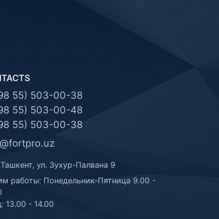
NTACTS
98 55) 503-00-38
98 55) 503-00-48
98 55) 503-00-38
o@fortpro.uz
 Ташкент, ул. Зухур-Палвана 9
м работы: Понедельник-Пятница 9.00 -
0
: 13.00 - 14.00