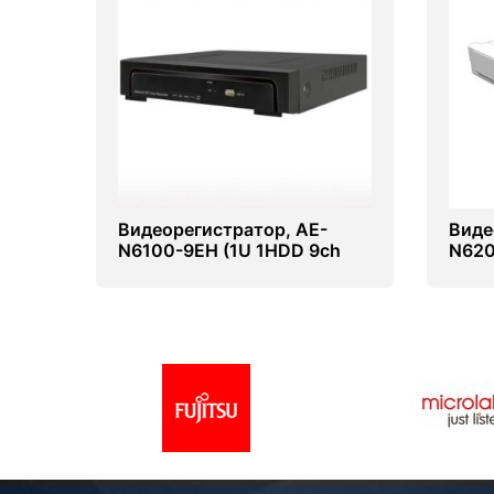
Видеорегистратор, AE-
Виде
N6100-9EH (1U 1HDD 9ch
N620
NVR)
NVR)