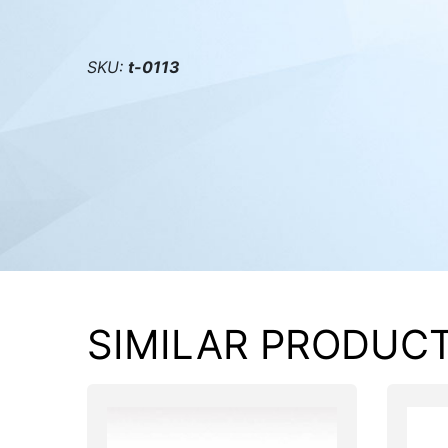
PC components
SKU:
t-0113
SIMILAR PRODUC