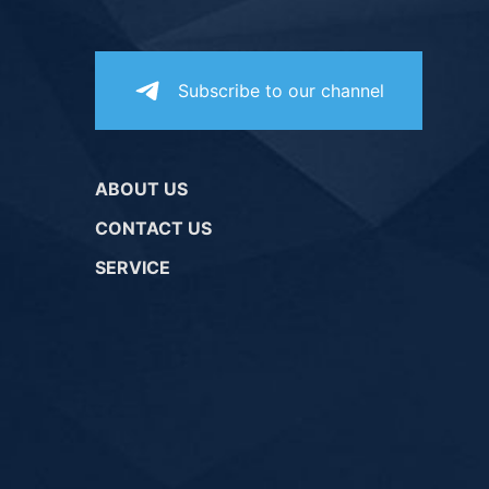
Subscribe to our channel
ABOUT US
CONTACT US
SERVICE