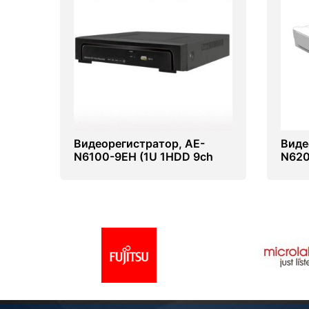
Видеорегистратор, AE-
Виде
N6100-9EH (1U 1HDD 9ch
N620
NVR)
NVR)