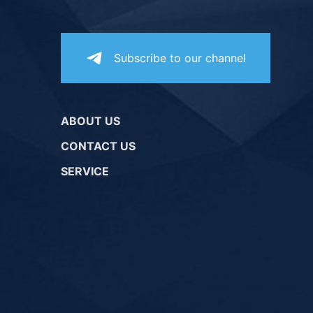
Subscribe to our channel
ABOUT US
CONTACT US
SERVICE