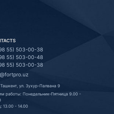
NTACTS
98 55) 503-00-38
98 55) 503-00-48
98 55) 503-00-38
o@fortpro.uz
 Ташкент, ул. Зухур-Палвана 9
м работы: Понедельник-Пятница 9.00 -
0
: 13.00 - 14.00