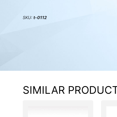
PC components
SKU:
t-0112
SIMILAR PRODUC