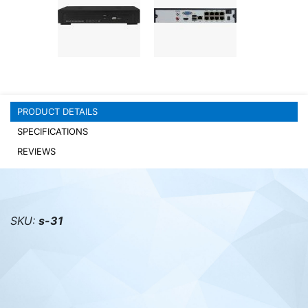
PC components
PRODUCT DETAILS
SPECIFICATIONS
REVIEWS
SKU:
s-31