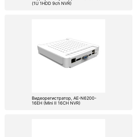
(1U 1HDD 9ch NVR)
Видеорегистратор, AE-N6200-
16EH (Mini II 16CH NVR)