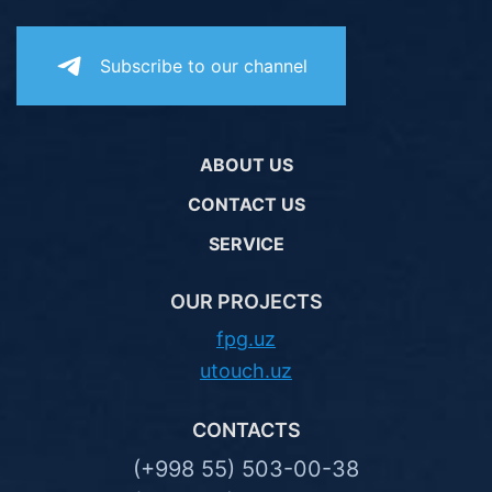
Subscribe to our channel
ABOUT US
CONTACT US
SERVICE
OUR PROJECTS
fpg.uz
utouch.uz
CONTACTS
(+998 55) 503-00-38