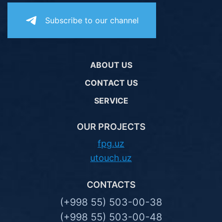
Subscribe to our channel
ABOUT US
CONTACT US
SERVICE
OUR PROJECTS
fpg.uz
utouch.uz
CONTACTS
(+998 55) 503-00-38
(+998 55) 503-00-48