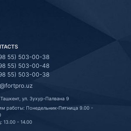
NTACTS
98 55) 503-00-38
98 55) 503-00-48
98 55) 503-00-38
o@fortpro.uz
 Ташкент, ул. Зухур-Палвана 9
м работы: Понедельник-Пятница 9.00 -
0
: 13.00 - 14.00