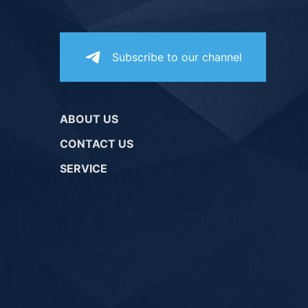
Subscribe to our channel
ABOUT US
CONTACT US
SERVICE