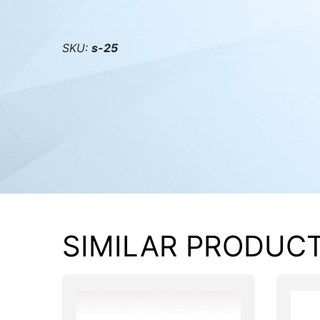
PC components
SKU:
s-25
SIMILAR PRODUC