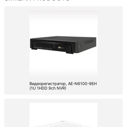
Видеорегистратор, AE-N6100-9EH
(1U 1HDD 9ch NVR)