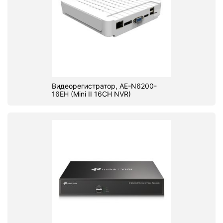
Видеорегистратор, AE-N6200-
16EH (Mini II 16CH NVR)