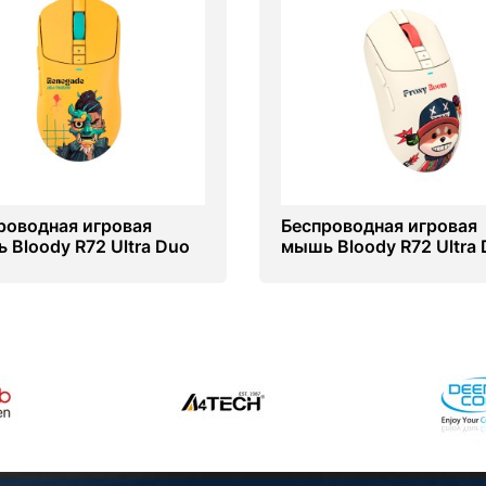
роводная игровая
Беспроводная игровая
 Bloody R72 Ultra Duo
мышь Bloody R72 Ultra
gade Sunset
Proxy Boom