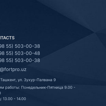
NTACTS
98 55) 503-00-38
98 55) 503-00-48
98 55) 503-00-38
o@fortpro.uz
 Ташкент, ул. Зухур-Палвана 9
м работы: Понедельник-Пятница 9.00 -
0
: 13.00 - 14.00