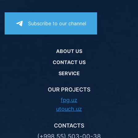
Subscribe to our channel
ABOUT US
CONTACT US
SERVICE
OUR PROJECTS
fpg.uz
utouch.uz
CONTACTS
(+998 55) 503-00-38