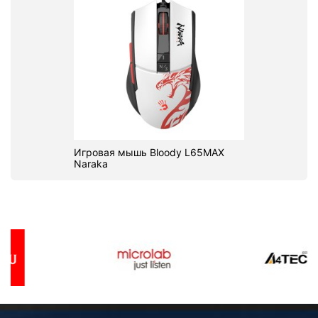
Игровая мышь Bloody L65MAX
Naraka