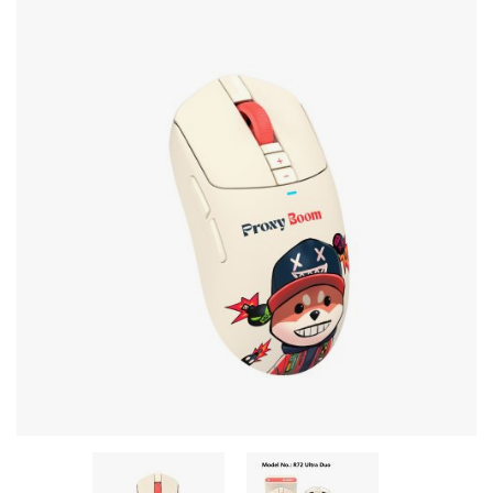
Stereo systems
Server equipment
UPS Uninterruptible Power Supply
Headphones
Mouses and keybords
Cooling systems
Server equipment
Video conferencing
Digital Signage
Video surveillance
PC