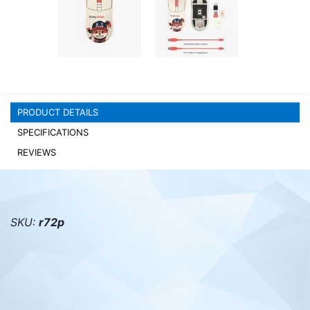
PC components
PRODUCT DETAILS
SPECIFICATIONS
REVIEWS
SKU:
r72p