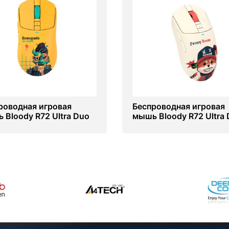
роводная игровая
Беспроводная игровая
 Bloody R72 Ultra Duo
мышь Bloody R72 Ultra
gade Sunset
Proxy Boom