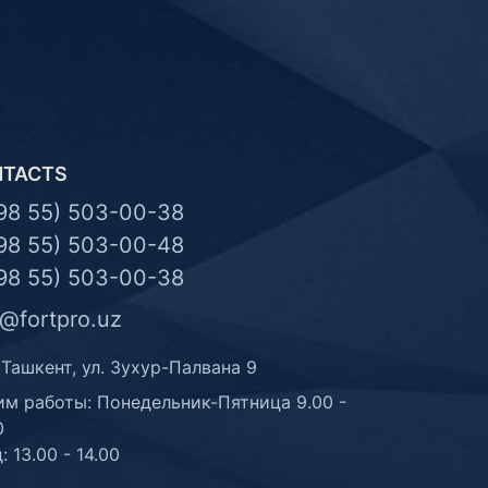
NTACTS
98 55) 503-00-38
98 55) 503-00-48
98 55) 503-00-38
o@fortpro.uz
 Ташкент, ул. Зухур-Палвана 9
м работы: Понедельник-Пятница 9.00 -
0
: 13.00 - 14.00