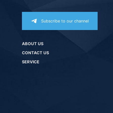
Subscribe to our channel
ABOUT US
CONTACT US
SERVICE