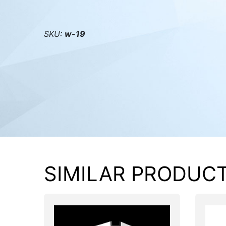
PC components
SKU:
w-19
SIMILAR PRODUC