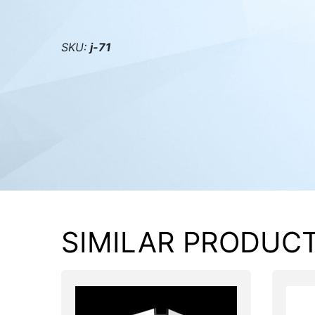
PC components
SKU:
j-71
SIMILAR PRODUC