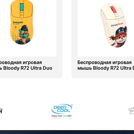
роводная игровая
Беспроводная игровая
 Bloody R72 Ultra Duo
мышь Bloody R72 Ultra
gade Sunset
Proxy Boom