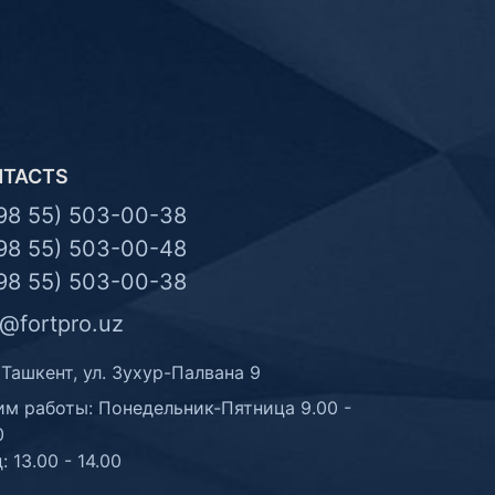
NTACTS
98 55) 503-00-38
98 55) 503-00-48
98 55) 503-00-38
o@fortpro.uz
 Ташкент, ул. Зухур-Палвана 9
м работы: Понедельник-Пятница 9.00 -
0
: 13.00 - 14.00