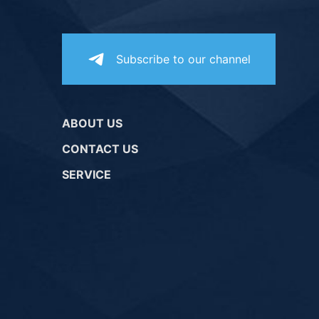
Subscribe to our channel
ABOUT US
CONTACT US
SERVICE