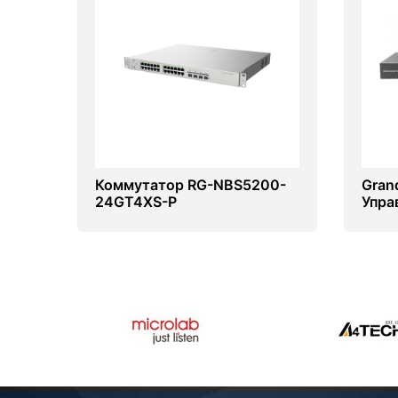
Коммутатор RG-NBS5200-
Gran
24GT4XS-P
Упра