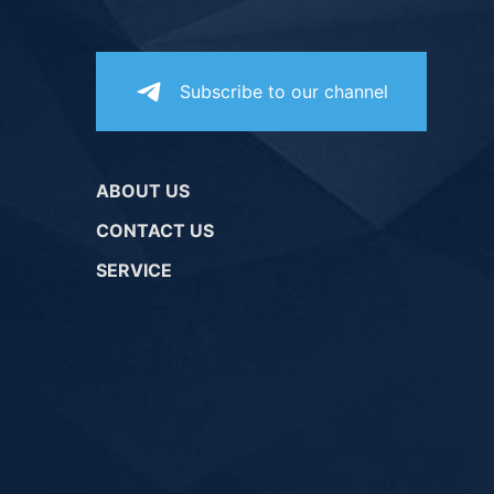
Subscribe to our channel
ABOUT US
CONTACT US
SERVICE