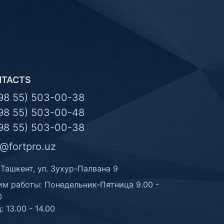
NTACTS
98 55) 503-00-38
98 55) 503-00-48
98 55) 503-00-38
o@fortpro.uz
 Ташкент, ул. Зухур-Палвана 9
м работы: Понедельник-Пятница 9.00 -
0
: 13.00 - 14.00