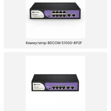
Коммутатор BDCOM S1000-8P2F