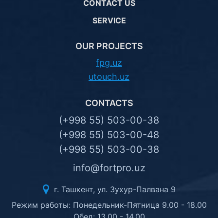
CONTACT US
SERVICE
OUR PROJECTS
fpg.uz
utouch.uz
CONTACTS
(+998 55) 503-00-38
(+998 55) 503-00-48
(+998 55) 503-00-38
info@fortpro.uz
г. Ташкент, ул. Зухур-Палвана 9
Режим работы: Понедельник-Пятница 9.00 - 18.00
Обед: 13.00 - 14.00