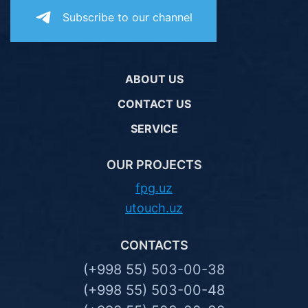
Subscribe to our channel
ABOUT US
CONTACT US
SERVICE
OUR PROJECTS
fpg.uz
utouch.uz
CONTACTS
(+998 55) 503-00-38
(+998 55) 503-00-48