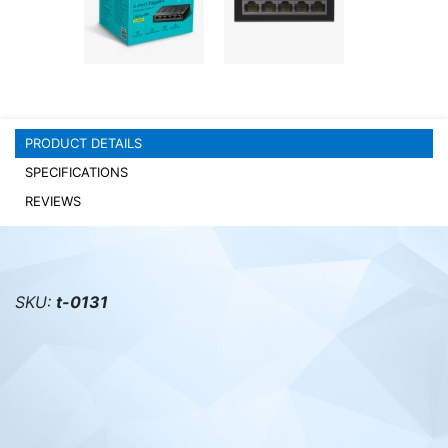
PC components
PRODUCT DETAILS
SPECIFICATIONS
REVIEWS
SKU:
t-0131