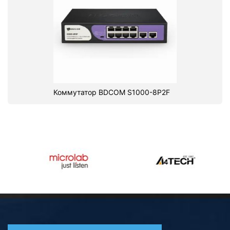
Коммутатор BDCOM S1000-8P2F