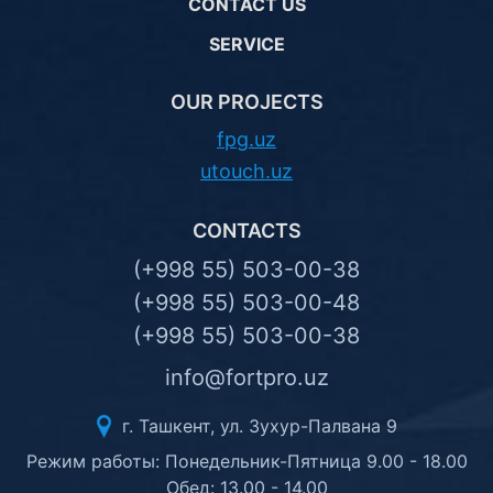
CONTACT US
SERVICE
OUR PROJECTS
fpg.uz
utouch.uz
CONTACTS
(+998 55) 503-00-38
(+998 55) 503-00-48
(+998 55) 503-00-38
info@fortpro.uz
г. Ташкент, ул. Зухур-Палвана 9
Режим работы: Понедельник-Пятница 9.00 - 18.00
Обед: 13.00 - 14.00