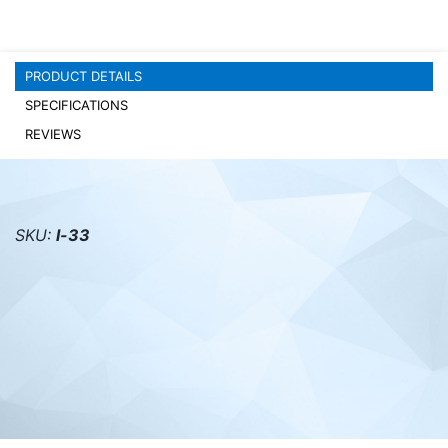
PC components
PRODUCT DETAILS
SPECIFICATIONS
REVIEWS
SKU:
l-33