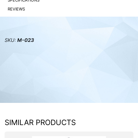
SPECIFICATIONS
REVIEWS
PC components
SKU:
M-023
SIMILAR PRODUCTS