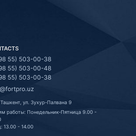
NTACTS
98 55) 503-00-38
98 55) 503-00-48
98 55) 503-00-38
o@fortpro.uz
 Ташкент, ул. Зухур-Палвана 9
м работы: Понедельник-Пятница 9.00 -
0
: 13.00 - 14.00