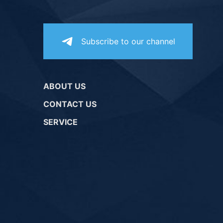
Subscribe to our channel
ABOUT US
CONTACT US
SERVICE