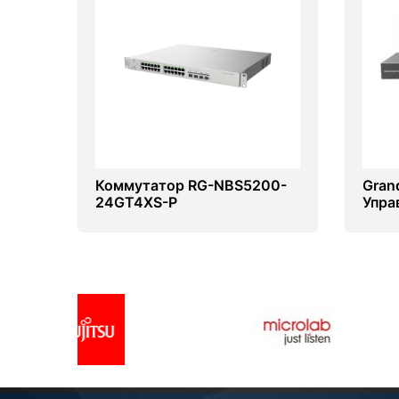
Коммутатор RG-NBS5200-
Gran
24GT4XS-P
Упра