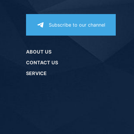
Subscribe to our channel
ABOUT US
CONTACT US
SERVICE