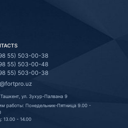
NTACTS
98 55) 503-00-38
98 55) 503-00-48
98 55) 503-00-38
o@fortpro.uz
 Ташкент, ул. Зухур-Палвана 9
м работы: Понедельник-Пятница 9.00 -
0
: 13.00 - 14.00