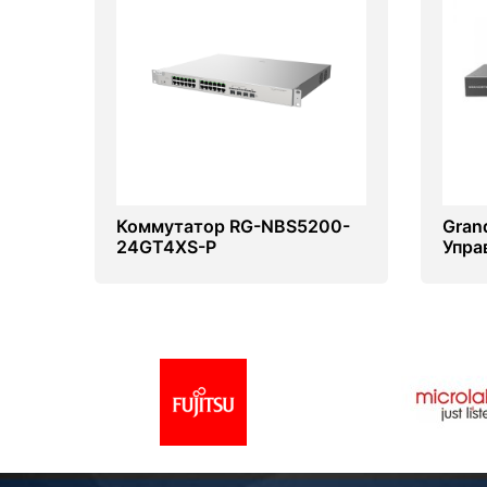
Коммутатор RG-NBS5200-
Gran
24GT4XS-P
Упра