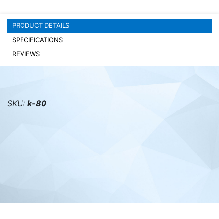
PC components
PRODUCT DETAILS
SPECIFICATIONS
REVIEWS
SKU:
k-80