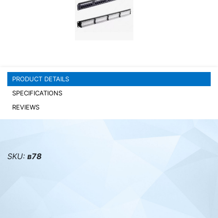
PC components
PRODUCT DETAILS
SPECIFICATIONS
REVIEWS
SKU:
в78