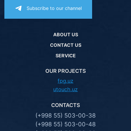
Subscribe to our channel
ABOUT US
CONTACT US
SERVICE
OUR PROJECTS
fpg.uz
utouch.uz
CONTACTS
(+998 55) 503-00-38
(+998 55) 503-00-48