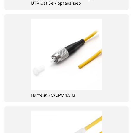
UTP Cat 5e - органайзер
Пигтейл FC/UPC 1.5 м