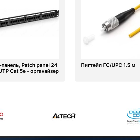
-панель, Patch panel 24
Пигтейл FC/UPC 1.5 м
UTP Cat 5e - органайзер