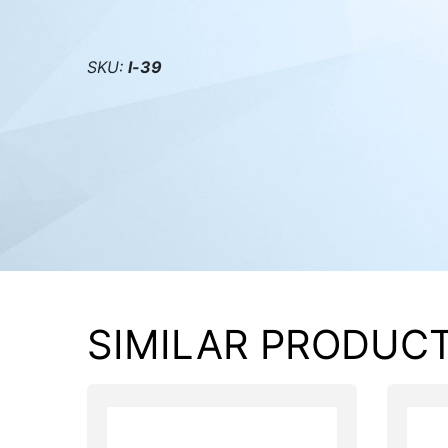
PC components
SKU:
l-39
SIMILAR PRODUC