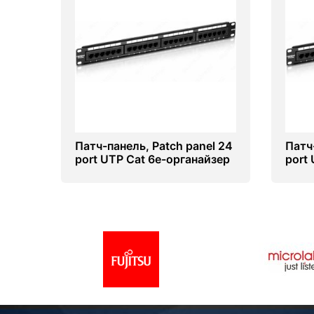
Патч-панель, Patch panel 24
Патч
port UTP Cat 6e-органайзер
port 