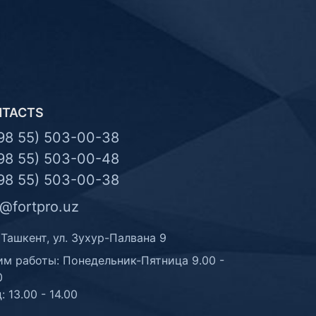
NTACTS
98 55) 503-00-38
98 55) 503-00-48
98 55) 503-00-38
o@fortpro.uz
 Ташкент, ул. Зухур-Палвана 9
м работы: Понедельник-Пятница 9.00 -
0
: 13.00 - 14.00