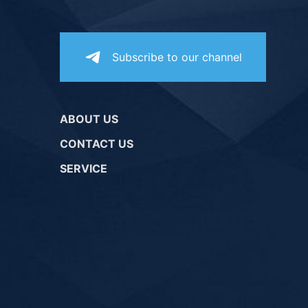
Subscribe to our channel
ABOUT US
CONTACT US
SERVICE