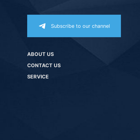
Subscribe to our channel
ABOUT US
CONTACT US
SERVICE