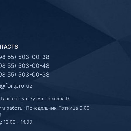
NTACTS
98 55) 503-00-38
98 55) 503-00-48
98 55) 503-00-38
o@fortpro.uz
 Ташкент, ул. Зухур-Палвана 9
м работы: Понедельник-Пятница 9.00 -
0
: 13.00 - 14.00