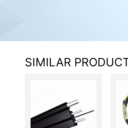
PC components
SIMILAR PRODUC