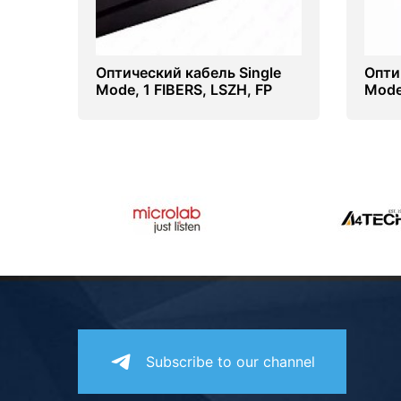
Оптический кабель Single
Опти
Mode, 1 FIBERS, LSZH, FP
Mode
Mark
Subscribe to our channel