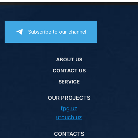
Subscribe to our channel
ABOUT US
CONTACT US
SERVICE
OUR PROJECTS
fpg.uz
utouch.uz
CONTACTS