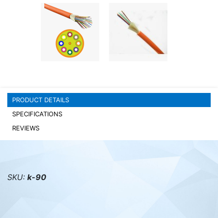
PC components
PRODUCT DETAILS
SPECIFICATIONS
REVIEWS
SKU:
k-90