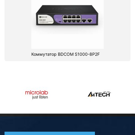
Коммутатор BDCOM S1000-8P2F