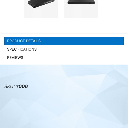
PC components
PRODUCT DETAILS
SPECIFICATIONS
REVIEWS
SKU:
т006