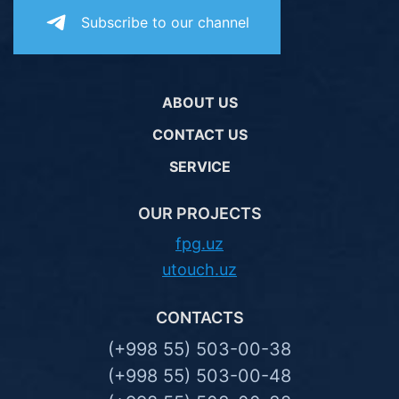
Subscribe to our channel
ABOUT US
CONTACT US
SERVICE
OUR PROJECTS
fpg.uz
utouch.uz
CONTACTS
(+998 55) 503-00-38
(+998 55) 503-00-48