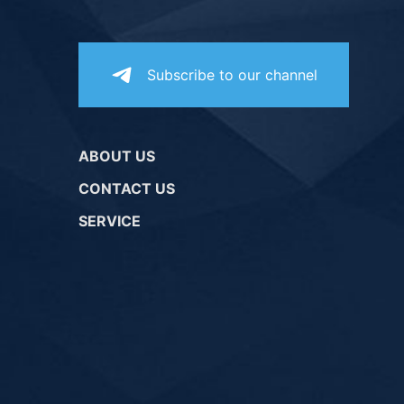
Subscribe to our channel
ABOUT US
CONTACT US
SERVICE