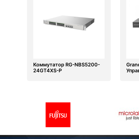
Коммутатор RG-NBS5200-
Gran
24GT4XS-P
Упра