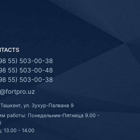
NTACTS
98 55) 503-00-38
98 55) 503-00-48
98 55) 503-00-38
o@fortpro.uz
 Ташкент, ул. Зухур-Палвана 9
м работы: Понедельник-Пятница 9.00 -
0
: 13.00 - 14.00