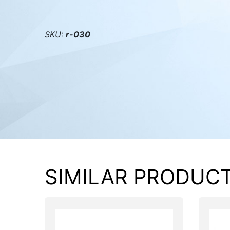
PC components
SKU:
r-030
SIMILAR PRODUC