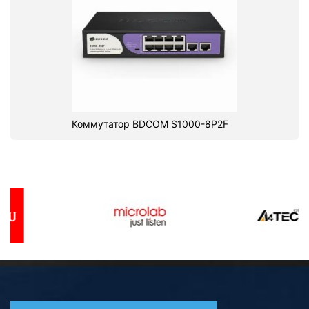
Коммутатор BDCOM S1000-8P2F