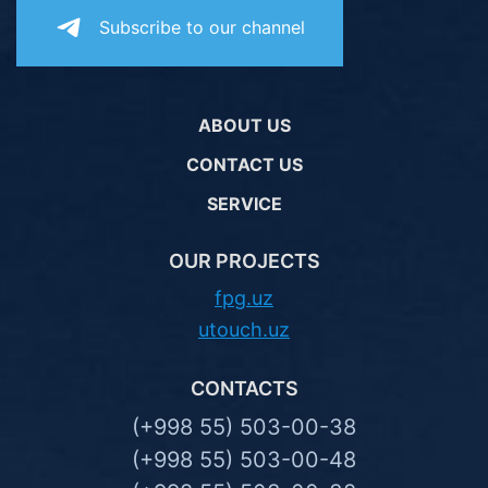
Subscribe to our channel
ABOUT US
CONTACT US
SERVICE
OUR PROJECTS
fpg.uz
utouch.uz
CONTACTS
(+998 55) 503-00-38
(+998 55) 503-00-48