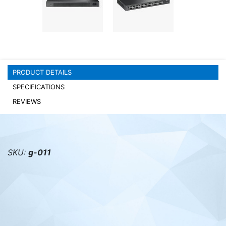
PC components
PRODUCT DETAILS
SPECIFICATIONS
REVIEWS
SKU:
g-011