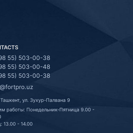
NTACTS
98 55) 503-00-38
98 55) 503-00-48
98 55) 503-00-38
o@fortpro.uz
 Ташкент, ул. Зухур-Палвана 9
м работы: Понедельник-Пятница 9.00 -
0
: 13.00 - 14.00