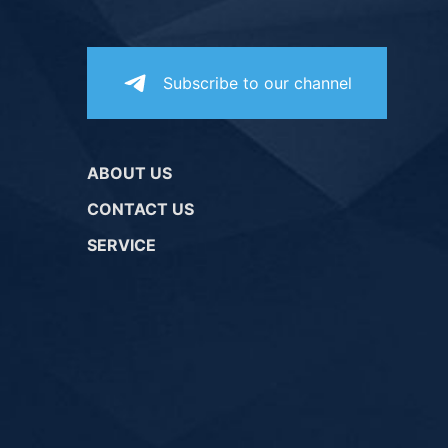
Subscribe to our channel
ABOUT US
CONTACT US
SERVICE