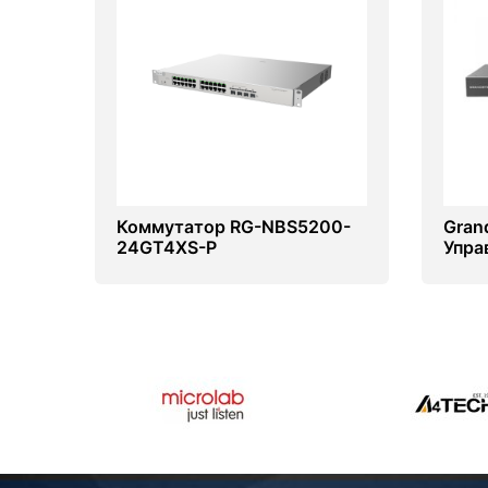
Коммутатор RG-NBS5200-
Gran
24GT4XS-P
Упра