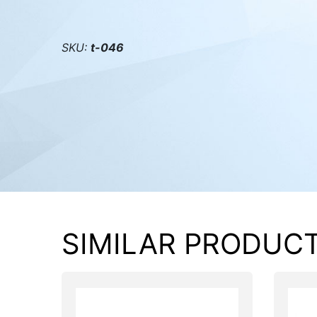
PC components
SKU:
t-046
SIMILAR PRODUC