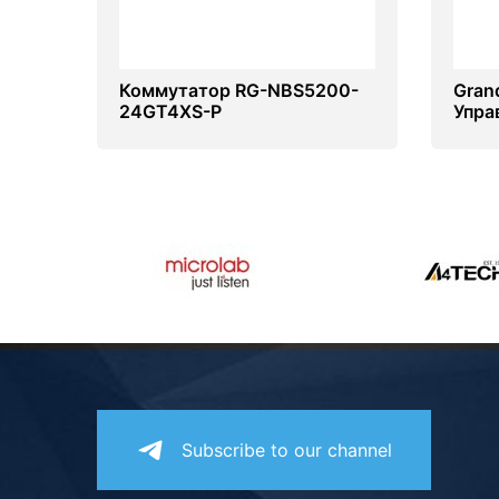
Коммутатор RG-NBS5200-
Gran
24GT4XS-P
Упра
Subscribe to our channel