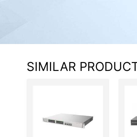
PC components
SIMILAR PRODUC