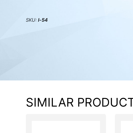
PC components
SKU:
l-54
SIMILAR PRODUC