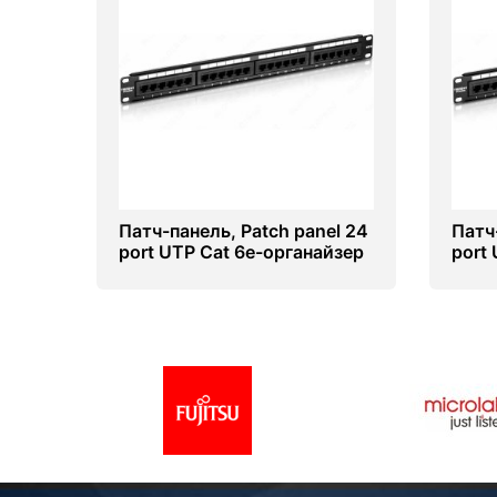
Патч-панель, Patch panel 24
Патч
port UTP Cat 6e-органайзер
port 