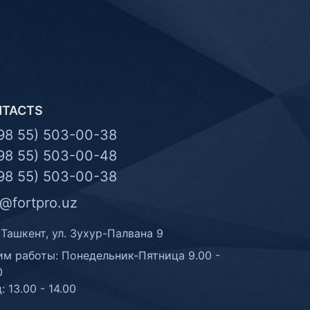
NTACTS
98 55) 503-00-38
98 55) 503-00-48
98 55) 503-00-38
o@fortpro.uz
 Ташкент, ул. Зухур-Палвана 9
м работы: Понедельник-Пятница 9.00 -
0
: 13.00 - 14.00