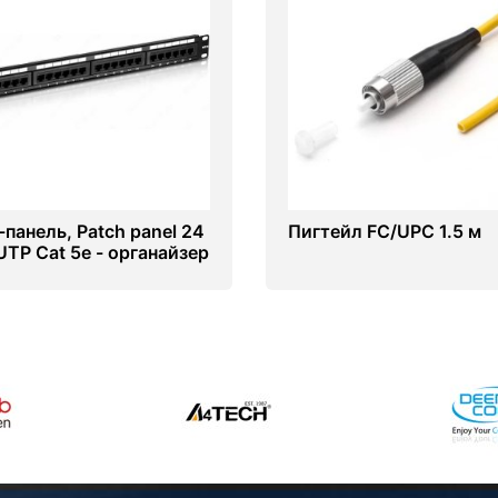
-панель, Patch panel 24
Пигтейл FC/UPC 1.5 м
UTP Cat 5e - органайзер