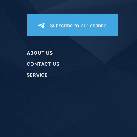
Subscribe to our channel
ABOUT US
CONTACT US
SERVICE