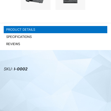
PC components
PRODUCT DETAILS
SPECIFICATIONS
REVIEWS
SKU:
l-0002