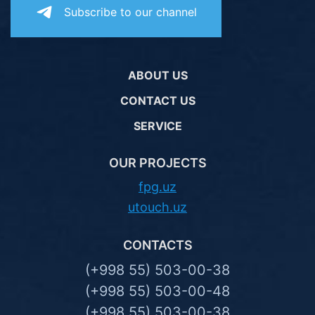
Subscribe to our channel
ABOUT US
CONTACT US
SERVICE
OUR PROJECTS
fpg.uz
utouch.uz
CONTACTS
(+998 55) 503-00-38
(+998 55) 503-00-48
(+998 55) 503-00-38