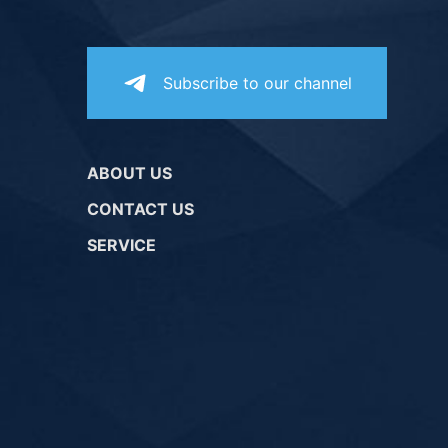
Subscribe to our channel
ABOUT US
CONTACT US
SERVICE