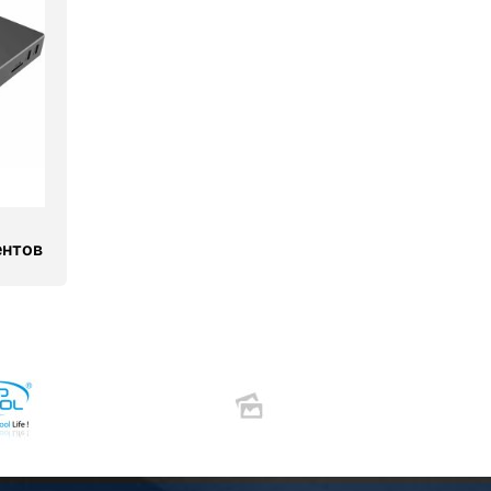
ентов