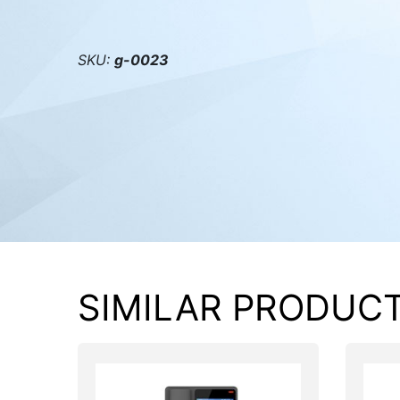
PC components
SKU:
g-0023
SIMILAR PRODUC