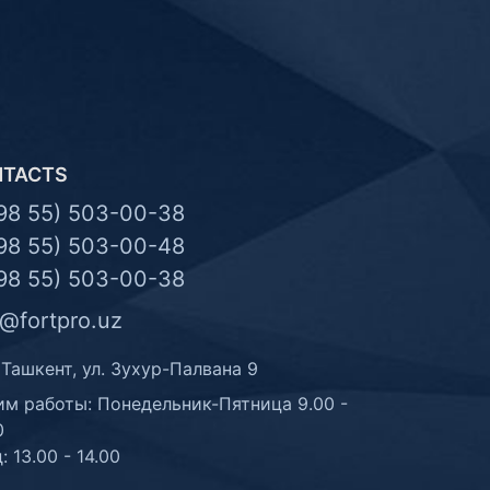
NTACTS
98 55) 503-00-38
98 55) 503-00-48
98 55) 503-00-38
o@fortpro.uz
 Ташкент, ул. Зухур-Палвана 9
м работы: Понедельник-Пятница 9.00 -
0
: 13.00 - 14.00