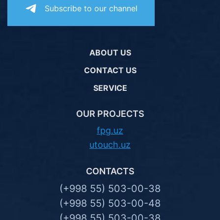
Subscribe to our channel
ABOUT US
CONTACT US
SERVICE
OUR PROJECTS
fpg.uz
utouch.uz
CONTACTS
(+998 55) 503-00-38
(+998 55) 503-00-48
(+998 55) 503-00-38