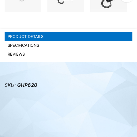
PC components
PRODUCT DETAILS
SPECIFICATIONS
REVIEWS
SKU:
GHP620