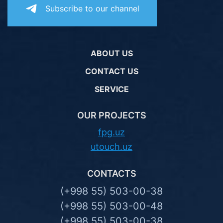
Subscribe to our channel
ABOUT US
CONTACT US
SERVICE
OUR PROJECTS
fpg.uz
utouch.uz
CONTACTS
(+998 55) 503-00-38
(+998 55) 503-00-48
(+998 55) 503-00-38