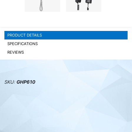
PC components
PRODUCT DETAILS
SPECIFICATIONS
REVIEWS
SKU:
GHP610