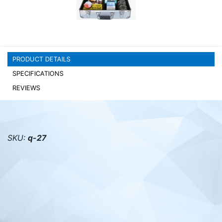
PC components
PRODUCT DETAILS
SPECIFICATIONS
REVIEWS
SKU:
q-27