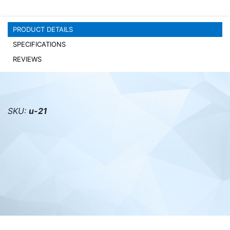
PC components
PRODUCT DETAILS
SPECIFICATIONS
REVIEWS
SKU:
u-21