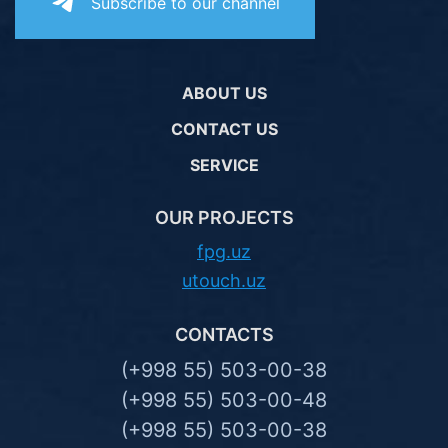
Subscribe to our channel
ABOUT US
CONTACT US
SERVICE
OUR PROJECTS
fpg.uz
utouch.uz
CONTACTS
(+998 55) 503-00-38
(+998 55) 503-00-48
(+998 55) 503-00-38