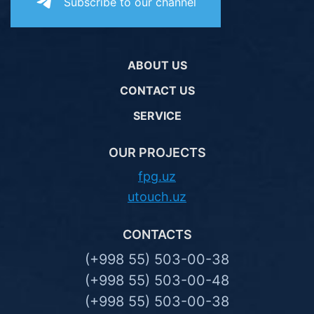
Subscribe to our channel
ABOUT US
CONTACT US
SERVICE
OUR PROJECTS
fpg.uz
utouch.uz
CONTACTS
(+998 55) 503-00-38
(+998 55) 503-00-48
(+998 55) 503-00-38