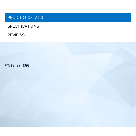
PC components
PRODUCT DETAILS
SPECIFICATIONS
REVIEWS
SKU:
u-05