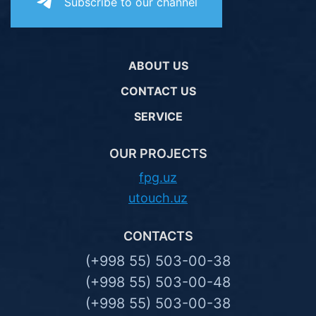
Subscribe to our channel
ABOUT US
CONTACT US
SERVICE
OUR PROJECTS
fpg.uz
utouch.uz
CONTACTS
(+998 55) 503-00-38
(+998 55) 503-00-48
(+998 55) 503-00-38