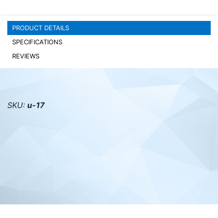
PC components
PRODUCT DETAILS
SPECIFICATIONS
REVIEWS
SKU:
u-17