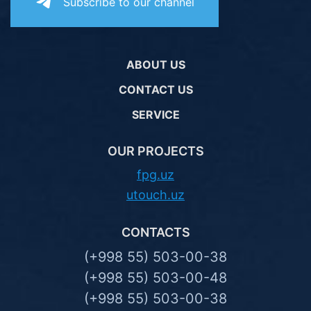
Subscribe to our channel
ABOUT US
CONTACT US
SERVICE
OUR PROJECTS
fpg.uz
utouch.uz
CONTACTS
(+998 55) 503-00-38
(+998 55) 503-00-48
(+998 55) 503-00-38