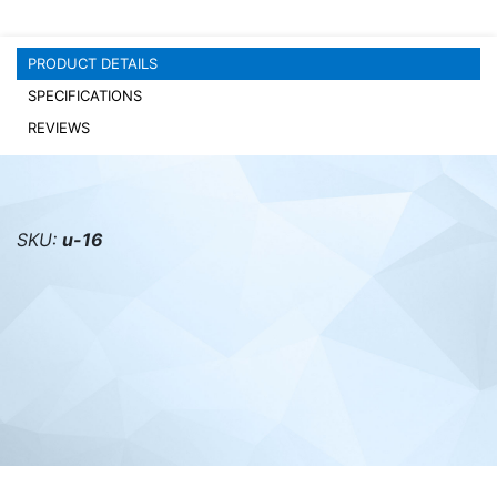
PC components
PRODUCT DETAILS
SPECIFICATIONS
REVIEWS
SKU:
u-16