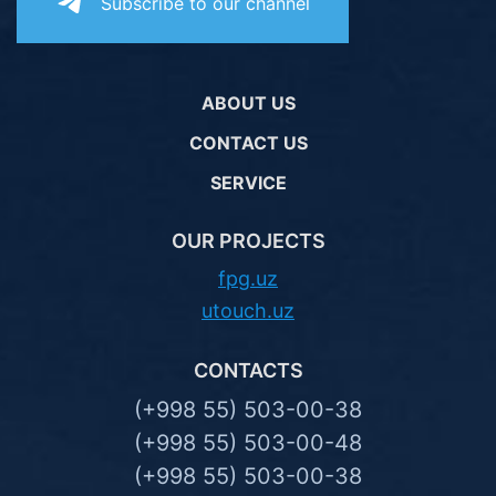
Subscribe to our channel
ABOUT US
CONTACT US
SERVICE
OUR PROJECTS
fpg.uz
utouch.uz
CONTACTS
(+998 55) 503-00-38
(+998 55) 503-00-48
(+998 55) 503-00-38