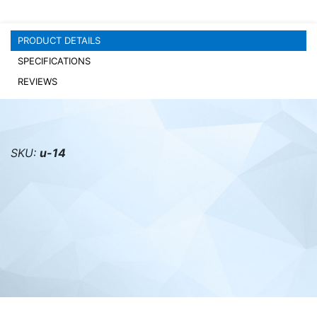
PC components
PRODUCT DETAILS
SPECIFICATIONS
REVIEWS
SKU:
u-14