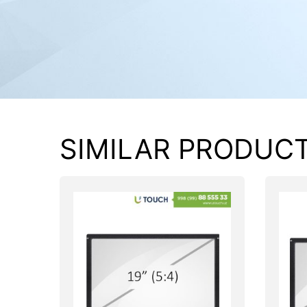
PC components
SIMILAR PRODUC