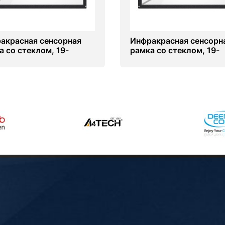
акрасная сенсорная
Инфракрасная сенсорн
а со стеклом, 19-
рамка со стеклом, 19-
ов (4 касанй) (16-10)
дюймов (6 касанй) (16-