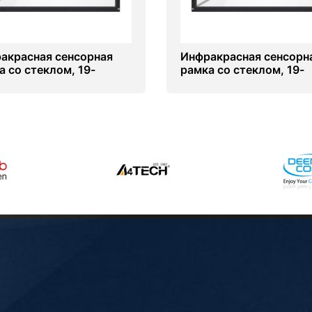
акрасная сенсорная
Инфракрасная сенсорн
а со стеклом, 19-
рамка со стеклом, 19-
ов (4 касанй) (16-10)
дюймов (6 касанй) (16-