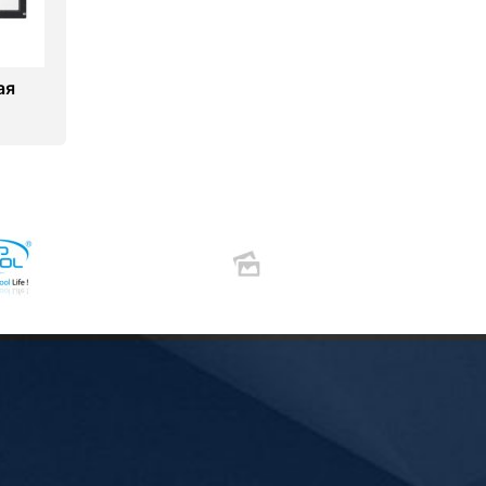
ая
10)