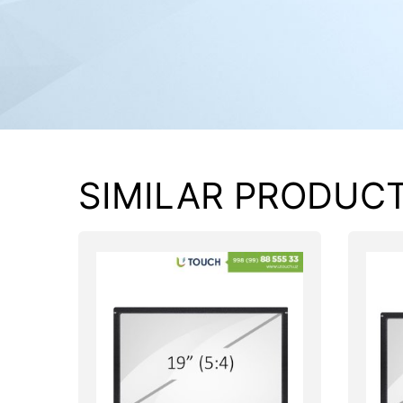
PC components
SIMILAR PRODUC