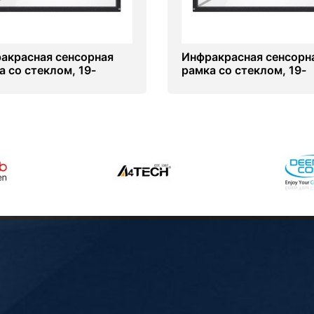
акрасная сенсорная
Инфракрасная сенсорн
а со стеклом, 19-
рамка со стеклом, 19-
ов (4 касанй) (16-10)
дюймов (6 касанй) (16-