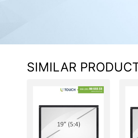
PC components
SIMILAR PRODUC