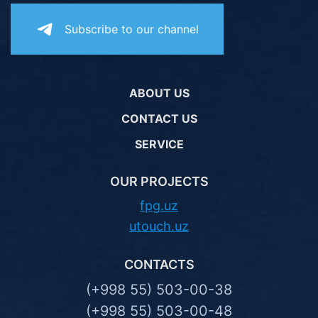
Subscribe to our channel
ABOUT US
CONTACT US
SERVICE
OUR PROJECTS
fpg.uz
utouch.uz
CONTACTS
(+998 55) 503-00-38
(+998 55) 503-00-48