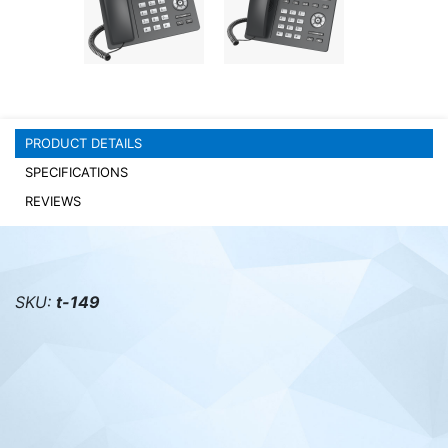
PC components
PRODUCT DETAILS
SPECIFICATIONS
REVIEWS
SKU:
t-149