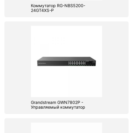
Коммутатор RG-NBS5200-
24GT4XS-P
Grandstream GWN7802P -
Управляемый коммутатор