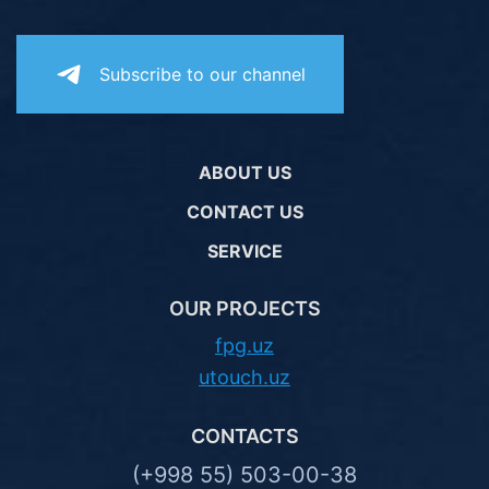
Subscribe to our channel
ABOUT US
CONTACT US
SERVICE
OUR PROJECTS
fpg.uz
utouch.uz
CONTACTS
(+998 55) 503-00-38