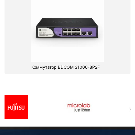
Коммутатор BDCOM S1000-8P2F