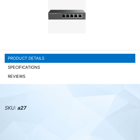
PC components
PRODUCT DETAILS
SPECIFICATIONS
REVIEWS
SKU:
а27