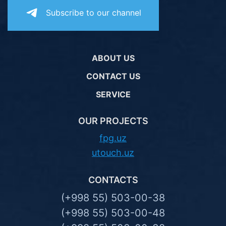
Subscribe to our channel
ABOUT US
CONTACT US
SERVICE
OUR PROJECTS
fpg.uz
utouch.uz
CONTACTS
(+998 55) 503-00-38
(+998 55) 503-00-48