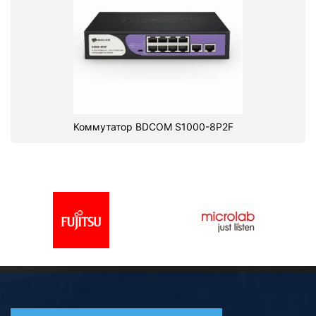
Коммутатор BDCOM S1000-8P2F