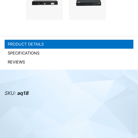
PC components
PRODUCT DETAILS
SPECIFICATIONS
REVIEWS
SKU:
aq18