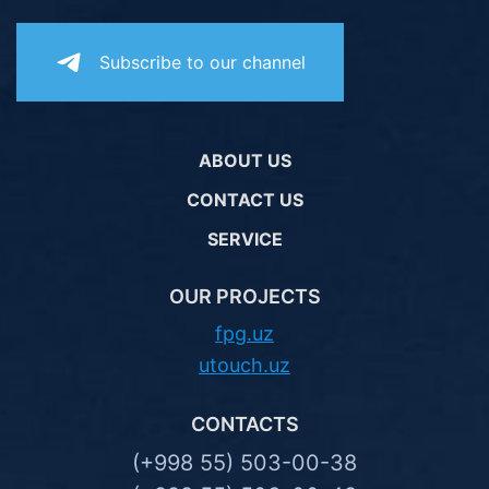
Subscribe to our channel
ABOUT US
CONTACT US
SERVICE
OUR PROJECTS
fpg.uz
utouch.uz
CONTACTS
(+998 55) 503-00-38