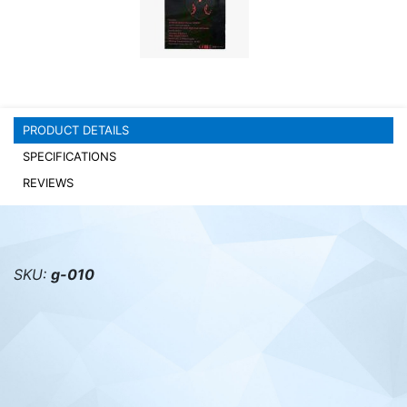
PC components
PRODUCT DETAILS
SPECIFICATIONS
REVIEWS
SKU:
g-010