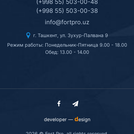
(+998 55) 503-00-48
(+998 55) 503-00-38
info@fortpro.uz
г. Ташкент, ул. Зухур-Палвана 9
Режим работы: Понедельник-Пятница 9.00 - 18.00
Обед: 13.00 - 14.00
d
developer —
esign
2026 © Fort Pro. all rights reserved.