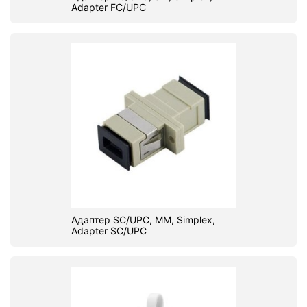
Adapter FC/UPC
Адаптер SC/UPC, МM, Simplex,
Adapter SC/UPC