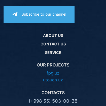
Subscribe to our channel
ABOUT US
CONTACT US
SERVICE
OUR PROJECTS
fpg.uz
utouch.uz
CONTACTS
(+998 55) 503-00-38