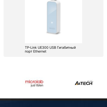
TP-Link UE300 USB Гигабитный
порт Ethernet