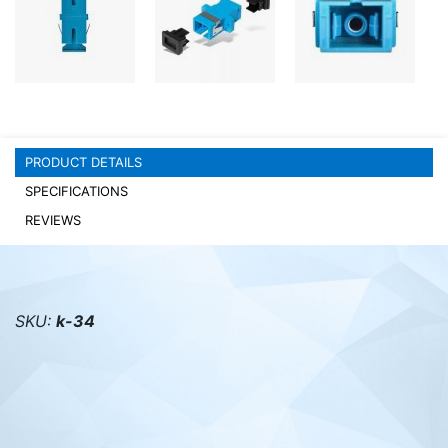
PC components
PRODUCT DETAILS
SPECIFICATIONS
REVIEWS
SKU:
k-34