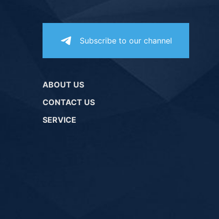
Subscribe to our channel
ABOUT US
CONTACT US
SERVICE