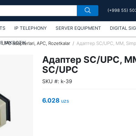
(+998 55) 50
TS
IP TELEPHONY
SERVER EQUIPMENT
DIGITAL SI
Е MIKROTIK
UPC adapterlari, APC, Rozetkalar
Адаптер SC/UPC, МM, Simp
Адаптер SC/UPC, МM
SC/UPC
SKU #: k-39
6.028
uzs