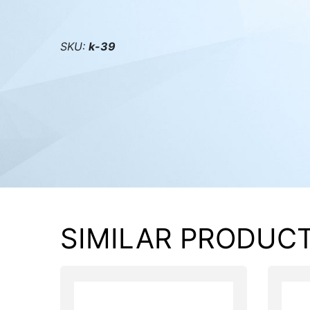
PC components
SKU:
k-39
SIMILAR PRODUC