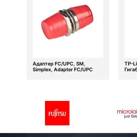
Адаптер FC/UPC, SM,
TP-L
Simplex, Adapter FC/UPC
Гига