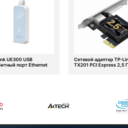
ink UE300 USB
Сетевой адаптер TP-Li
битный порт Ethernet
TX201 PCI Express 2,5 
с