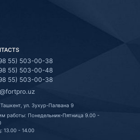
NTACTS
98 55) 503-00-38
98 55) 503-00-48
98 55) 503-00-38
o@fortpro.uz
 Ташкент, ул. Зухур-Палвана 9
м работы: Понедельник-Пятница 9.00 -
0
: 13.00 - 14.00