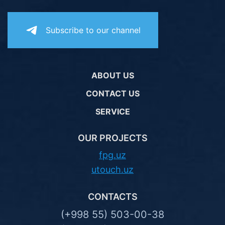
Subscribe to our channel
ABOUT US
CONTACT US
SERVICE
OUR PROJECTS
fpg.uz
utouch.uz
CONTACTS
(+998 55) 503-00-38