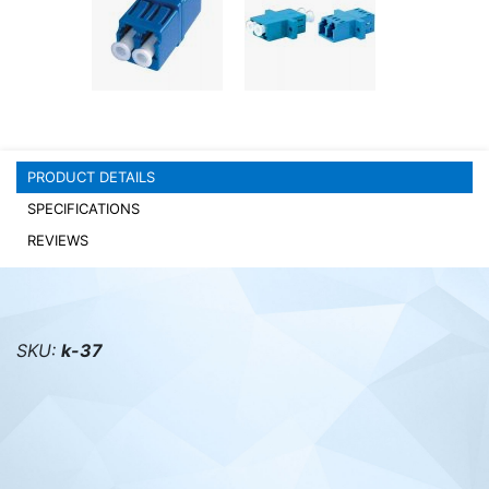
PC components
PRODUCT DETAILS
SPECIFICATIONS
REVIEWS
SKU:
k-37