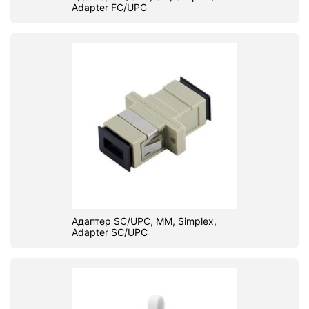
Adapter FC/UPC
Адаптер SC/UPC, МM, Simplex,
Adapter SC/UPC